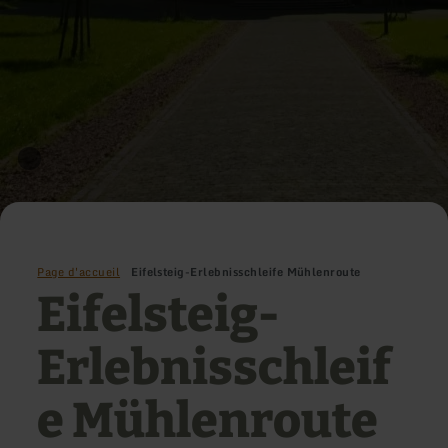
Page d'accueil
Eifelsteig-Erlebnisschleife Mühlenroute
Eifelsteig-
Erlebnisschleif
e Mühlenroute