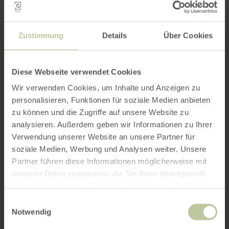
Zustimmung
Details
Über Cookies
Diese Webseite verwendet Cookies
Wir verwenden Cookies, um Inhalte und Anzeigen zu
personalisieren, Funktionen für soziale Medien anbieten
zu können und die Zugriffe auf unsere Website zu
analysieren. Außerdem geben wir Informationen zu Ihrer
Verwendung unserer Website an unsere Partner für
soziale Medien, Werbung und Analysen weiter. Unsere
Partner führen diese Informationen möglicherweise mit
weiteren Daten zusammen, die Sie ihnen bereitgestellt
haben oder die sie im Rahmen Ihrer Nutzung der Dienste
gesammelt haben.
Einwilligungsauswahl
Notwendig