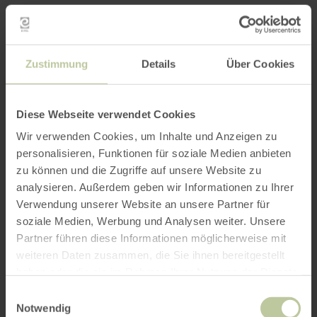
Zustimmung
Details
Über Cookies
Diese Webseite verwendet Cookies
Wir verwenden Cookies, um Inhalte und Anzeigen zu
personalisieren, Funktionen für soziale Medien anbieten
zu können und die Zugriffe auf unsere Website zu
analysieren. Außerdem geben wir Informationen zu Ihrer
Verwendung unserer Website an unsere Partner für
soziale Medien, Werbung und Analysen weiter. Unsere
Partner führen diese Informationen möglicherweise mit
weiteren Daten zusammen, die Sie ihnen bereitgestellt
haben oder die sie im Rahmen Ihrer Nutzung der Dienste
gesammelt haben.
Einwilligungsauswahl
Notwendig