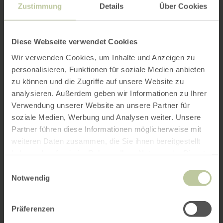
Zustimmung
Details
Über Cookies
Diese Webseite verwendet Cookies
Wir verwenden Cookies, um Inhalte und Anzeigen zu
personalisieren, Funktionen für soziale Medien anbieten
zu können und die Zugriffe auf unsere Website zu
analysieren. Außerdem geben wir Informationen zu Ihrer
Verwendung unserer Website an unsere Partner für
soziale Medien, Werbung und Analysen weiter. Unsere
Partner führen diese Informationen möglicherweise mit
weiteren Daten zusammen, die Sie ihnen bereitgestellt
haben oder die sie im Rahmen Ihrer Nutzung der Dienste
gesammelt haben.
Einwilligungsauswahl
Notwendig
Präferenzen