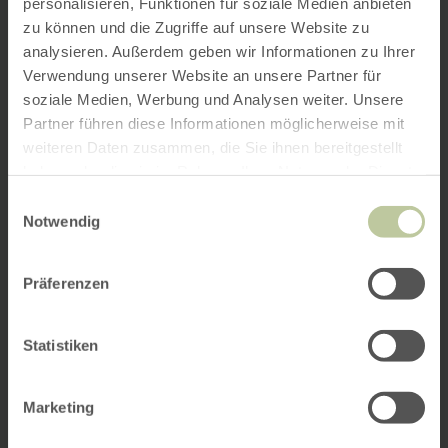
personalisieren, Funktionen für soziale Medien anbieten
zu können und die Zugriffe auf unsere Website zu
analysieren. Außerdem geben wir Informationen zu Ihrer
Verwendung unserer Website an unsere Partner für
soziale Medien, Werbung und Analysen weiter. Unsere
Partner führen diese Informationen möglicherweise mit
weiteren Daten zusammen, die Sie ihnen bereitgestellt
haben oder die sie im Rahmen Ihrer Nutzung der Dienste
gesammelt haben.
Einwilligungsauswahl
Notwendig
Präferenzen
Statistiken
Marketing