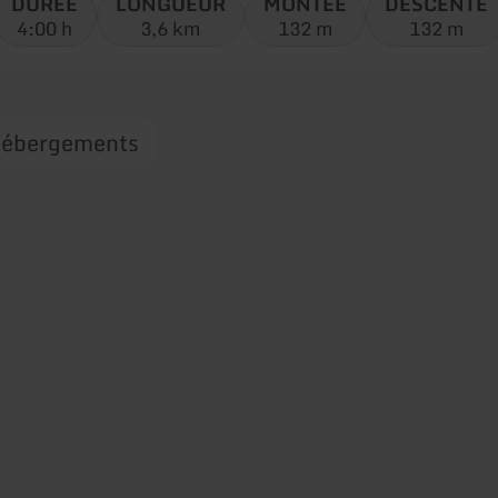
DURÉE
LONGUEUR
MONTÉE
DESCENTE
4:00 h
3,6 km
132 m
132 m
ébergements