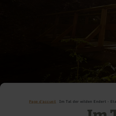
Page d'accueil
Im Tal der wilden Endert - E
Im 