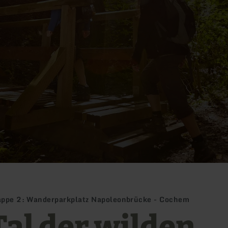
tappe 2: Wanderparkplatz Napoleonbrücke - Cochem
Tal der wilden