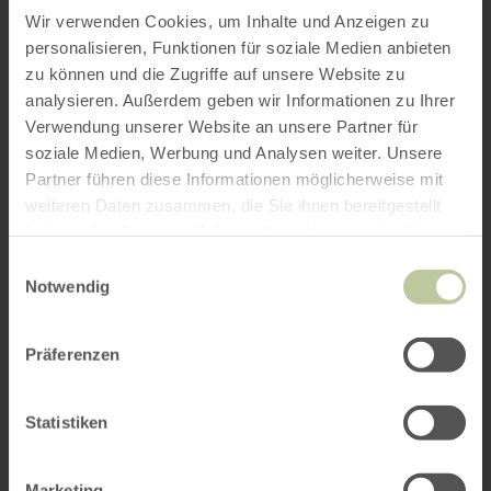
Wir verwenden Cookies, um Inhalte und Anzeigen zu
personalisieren, Funktionen für soziale Medien anbieten
zu können und die Zugriffe auf unsere Website zu
analysieren. Außerdem geben wir Informationen zu Ihrer
Verwendung unserer Website an unsere Partner für
soziale Medien, Werbung und Analysen weiter. Unsere
Partner führen diese Informationen möglicherweise mit
weiteren Daten zusammen, die Sie ihnen bereitgestellt
haben oder die sie im Rahmen Ihrer Nutzung der Dienste
gesammelt haben.
Einwilligungsauswahl
Notwendig
Präferenzen
Statistiken
Marketing