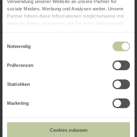
Verwendung unserer Website an unsere Partner für
soziale Medien, Werbung und Analysen weiter. Unsere
Partner führen diese Informationen möglicherweise mit
weiteren Daten zusammen, die Sie ihnen bereitgestellt
haben oder die sie im Rahmen Ihrer Nutzung der Dienste
gesammelt haben.
Einwilligungsauswahl
Notwendig
Präferenzen
Statistiken
Marketing
Cookies zulassen