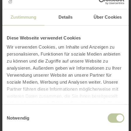
Zustimmung
Details
Über Cookies
Diese Webseite verwendet Cookies
Wir verwenden Cookies, um Inhalte und Anzeigen zu
personalisieren, Funktionen für soziale Medien anbieten
zu können und die Zugriffe auf unsere Website zu
analysieren. Außerdem geben wir Informationen zu Ihrer
Verwendung unserer Website an unsere Partner für
soziale Medien, Werbung und Analysen weiter. Unsere
Partner führen diese Informationen möglicherweise mit
weiteren Daten zusammen, die Sie ihnen bereitgestellt
haben oder die sie im Rahmen Ihrer Nutzung der Dienste
gesammelt haben.
Einwilligungsauswahl
Notwendig