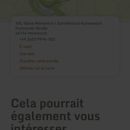
XXL-Bank Möntenich / Schieferland Kaisersesch
Pyrmonter Straße
56754 Möntenich
+49 2653 9996-502
E-mail
Site web
Planifier votre arrivée
Afficher sur la carte
Cela pourrait
également vous
intéresser