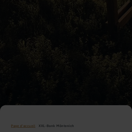
Page d'accueil
XXL-Bank Möntenich