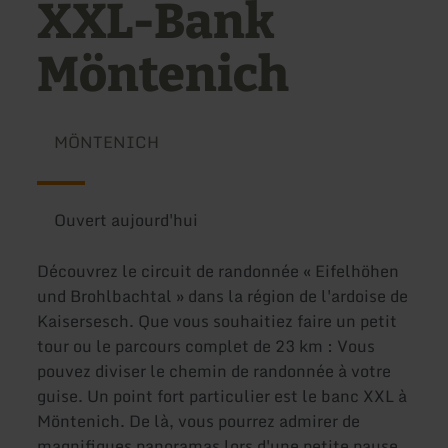
XXL-Bank
Möntenich
MÖNTENICH
Ouvert aujourd'hui
Découvrez le circuit de randonnée « Eifelhöhen
und Brohlbachtal » dans la région de l'ardoise de
Kaisersesch. Que vous souhaitiez faire un petit
tour ou le parcours complet de 23 km : Vous
pouvez diviser le chemin de randonnée à votre
guise. Un point fort particulier est le banc XXL à
Möntenich. De là, vous pourrez admirer de
magnifiques panoramas lors d'une petite pause.