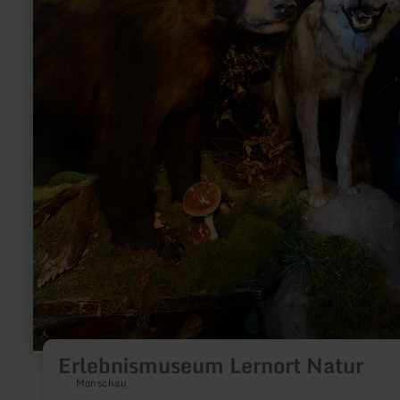
Erlebnismuseum Lernort Natur
Monschau