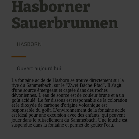
Hasborner
Sauerbrunnen
HASBORN
Ouvert aujourd'hui
La fontaine acide de Hasborn se trouve directement sur la
rive du Sammetbach, sur le "Zwei-Bäche-Pfad". Il s'agit
d'une source émergeant et captée dans des roches
dévoniennes. L'eau de source est de couleur brune et a un
goût acidulé. Le fer dissous est responsable de la coloration
et le dioxyde de carbone d'origine volcanique est
responsable du goût. L'environnement de la fontaine acide
est idéal pour une excursion avec des enfants, qui peuvent
jouer dans le ruissellement du Sammetbach. Une louche est
suspendue dans la fontaine et permet de goûter l'eau.