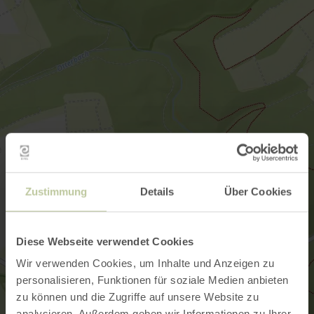
Zustimmung
Details
Über Cookies
Diese Webseite verwendet Cookies
Wir verwenden Cookies, um Inhalte und Anzeigen zu
personalisieren, Funktionen für soziale Medien anbieten
zu können und die Zugriffe auf unsere Website zu
analysieren. Außerdem geben wir Informationen zu Ihrer