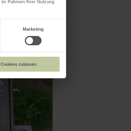
ie im Rahmen Ihrer Nutzung
Marketing
Cookies zulassen