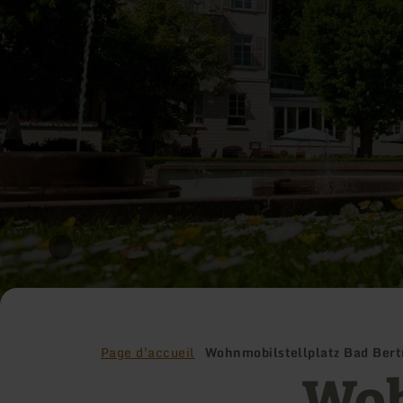
Page d'accueil
Wohnmobilstellplatz Bad Bert
Woh