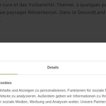
e cure et des Vulkaneifel-Therme, à quelques p
que paysager Römerkessel. Dans le GesundLand
.
Impressions
Details
Cookies
nhalte und Anzeigen zu personalisieren, Funktionen für soziale
Website zu analysieren. Außerdem geben wir Informationen zu I
r soziale Medien, Werbung und Analysen weiter. Unsere Partner