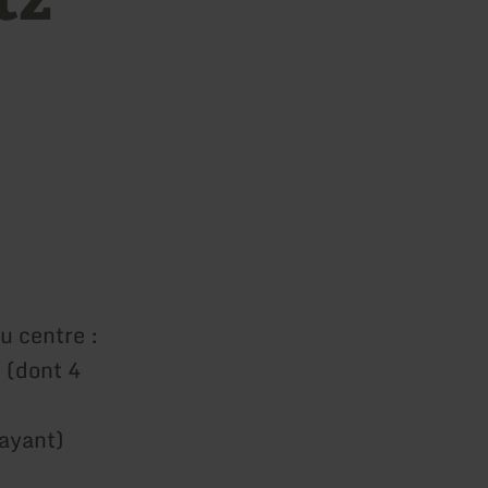
u centre :
 (dont 4
payant)