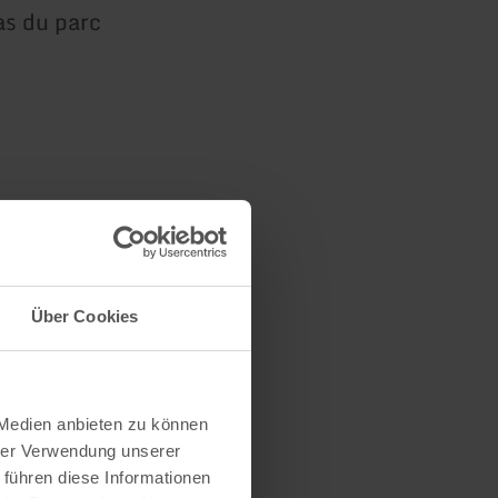
as du parc
Über Cookies
 Medien anbieten zu können
hrer Verwendung unserer
 führen diese Informationen