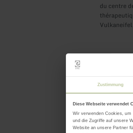
du centre d
thérapeuti
Vulkaneifel
Zustimmung
Diese Webseite verwendet 
Wir verwenden Cookies, um I
und die Zugriffe auf unsere 
Website an unsere Partner fü