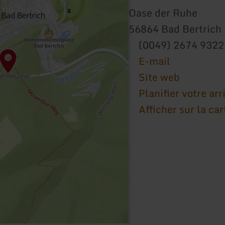
Oase der Ruhe
56864 Bad Bertrich
(0049) 2674 932
E-mail
Site web
Planifier votre arr
Afficher sur la car