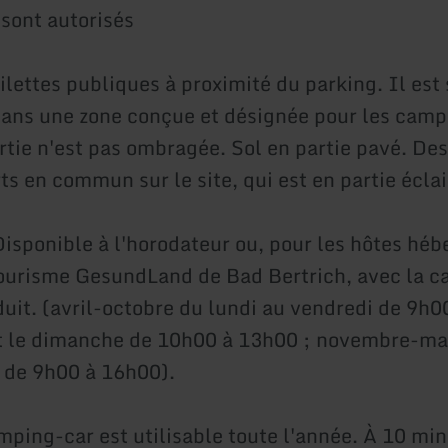
 sont autorisés
oilettes publiques à proximité du parking. Il est 
dans une zone conçue et désignée pour les camp
rtie n'est pas ombragée. Sol en partie pavé. Des
ts en commun sur le site, qui est en partie éclai
isponible à l'horodateur ou, pour les hôtes héb
 tourisme GesundLand de Bad Bertrich, avec la ca
duit. (avril-octobre du lundi au vendredi de 9h0
t le dimanche de 10h00 à 13h00 ; novembre-ma
 de 9h00 à 16h00).
mping-car est utilisable toute l'année. À 10 min