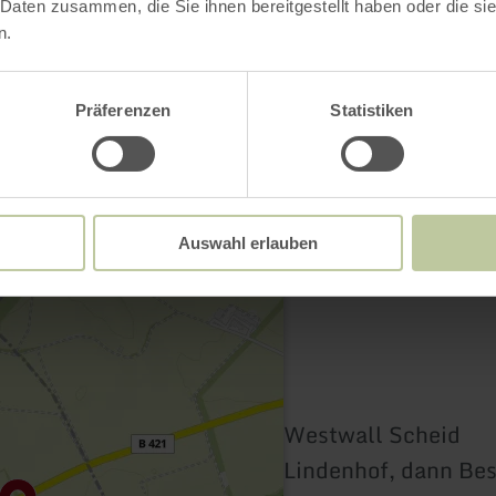
Contact
 Daten zusammen, die Sie ihnen bereitgestellt haben oder die s
n.
Präferenzen
Statistiken
Auswahl erlauben
Westwall Scheid
Lindenhof, dann Bes