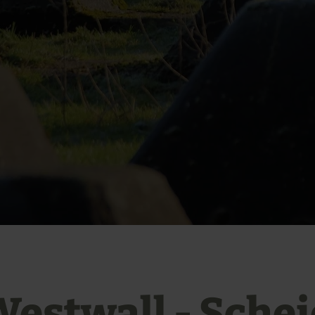
estwall - Sche