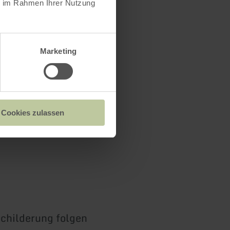
ie im Rahmen Ihrer Nutzung
Marketing
Cookies zulassen
childerung folgen