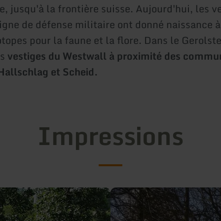
, jusqu'à la frontière suisse. Aujourd'hui, les v
ligne de défense militaire ont donné naissance à
topes pour la faune et la flore. Dans le Gerolst
es
vestiges du Westwall à proximité des commu
allschlag et Scheid.
Impressions