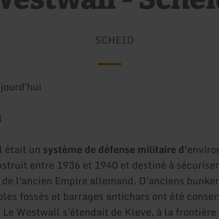
SCHEID
jourd'hui
l
 était un
système de défense militaire d'
envir
nstruit entre 1936 et 1940 et destiné à sécuriser
 de l'ancien Empire allemand. D'anciens bunkers
les fossés et barrages antichars ont été conser
 Le Westwall s'étendait de Kleve, à la frontière