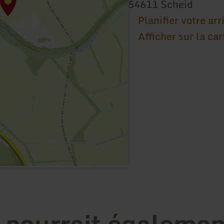
54611 Scheid
Planifier votre arr
Afficher sur la car
 pourrait égalemen