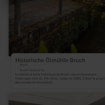
Historische Ölmühle Bruch
Bruch
Ouvert aujourd'hui
Le moulin à huile historique de Bruch, classé monument
historique, date du 19e siècle. Jusqu'en 1882, il était la propr
des comtes de Kesselstatt.
en
savoir
plus