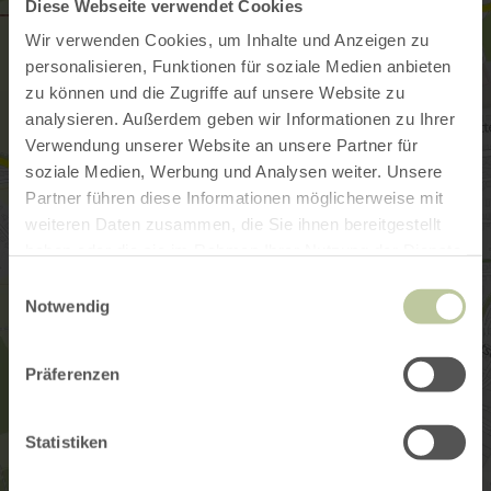
Diese Webseite verwendet Cookies
Wir verwenden Cookies, um Inhalte und Anzeigen zu
personalisieren, Funktionen für soziale Medien anbieten
zu können und die Zugriffe auf unsere Website zu
analysieren. Außerdem geben wir Informationen zu Ihrer
Verwendung unserer Website an unsere Partner für
soziale Medien, Werbung und Analysen weiter. Unsere
Partner führen diese Informationen möglicherweise mit
weiteren Daten zusammen, die Sie ihnen bereitgestellt
haben oder die sie im Rahmen Ihrer Nutzung der Dienste
gesammelt haben.
Einwilligungsauswahl
Notwendig
Präferenzen
Statistiken