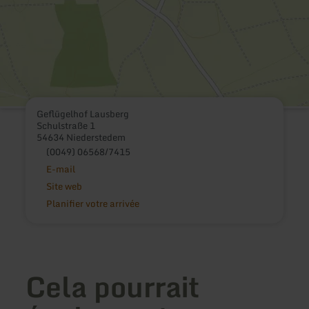
Geflügelhof Lausberg
Schulstraße 1
54634 Niederstedem
(0049) 06568/7415
E-mail
Site web
Planifier votre arrivée
Cela pourrait