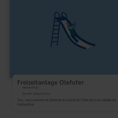
:
Freizeitanlage
Olefufer
Freizeitanlage Olefufer
Hellenthal
Ouvert aujourd'hui
Jeu, mouvement et détente au bord de l'Ole dans la vallée de
Hellenthal