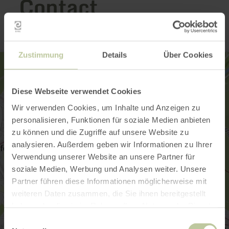
Contact
Zustimmung
Details
Über Cookies
Diese Webseite verwendet Cookies
Wir verwenden Cookies, um Inhalte und Anzeigen zu
personalisieren, Funktionen für soziale Medien anbieten
zu können und die Zugriffe auf unsere Website zu
analysieren. Außerdem geben wir Informationen zu Ihrer
Verwendung unserer Website an unsere Partner für
soziale Medien, Werbung und Analysen weiter. Unsere
Partner führen diese Informationen möglicherweise mit
weiteren Daten zusammen, die Sie ihnen bereitgestellt
haben oder die sie im Rahmen Ihrer Nutzung der Dienste
gesammelt haben.
Einwilligungsauswahl