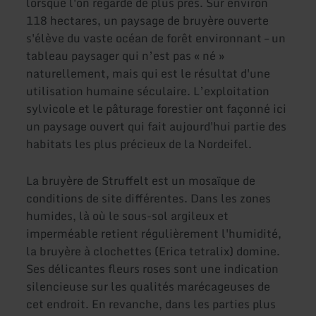
lorsque l'on regarde de plus près. Sur environ
118 hectares, un paysage de bruyère ouverte
s'élève du vaste océan de forêt environnant – un
tableau paysager qui n’est pas « né »
naturellement, mais qui est le résultat d'une
utilisation humaine séculaire. L’exploitation
sylvicole et le pâturage forestier ont façonné ici
un paysage ouvert qui fait aujourd'hui partie des
habitats les plus précieux de la Nordeifel.
La bruyère de Struffelt est un mosaïque de
conditions de site différentes. Dans les zones
humides, là où le sous-sol argileux et
imperméable retient régulièrement l'humidité,
la bruyère à clochettes (Erica tetralix) domine.
Ses délicantes fleurs roses sont une indication
silencieuse sur les qualités marécageuses de
cet endroit. En revanche, dans les parties plus