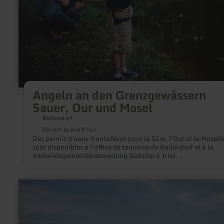
Sauer,
Our
und
Mosel
Angeln an den Grenzgewässern
Sauer, Our und Mosel
Bollendorf
Ouvert aujourd'hui
Des permis d'eaux frontalières pour la Sûre, l'Our et la Mosell
sont disponibles à l'office de tourisme de Bollendorf et à la
Verbandsgemeindeverwaltung Südeifel à Irrel.
en
savoir
plus
sur
:
Schalkenmehren