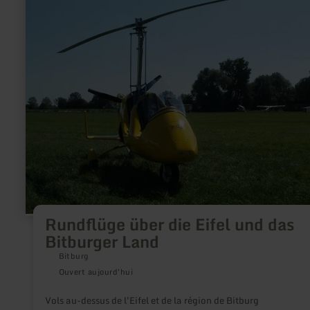
sur
:
Rundflüge
über
die
Eifel
und
das
Bitburger
Land
Rundflüge über die Eifel und das
Bitburger Land
Bitburg
Ouvert aujourd'hui
Vols au-dessus de l'Eifel et de la région de Bitburg