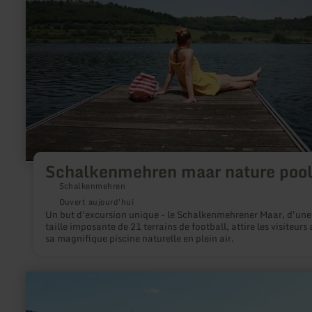
maar
nature
pool
Schalkenmehren maar nature poo
Schalkenmehren
Ouvert aujourd'hui
Un but d'excursion unique - le Schalkenmehrener Maar, d'une
taille imposante de 21 terrains de football, attire les visiteurs
sa magnifique piscine naturelle en plein air.
en
savoir
plus
sur