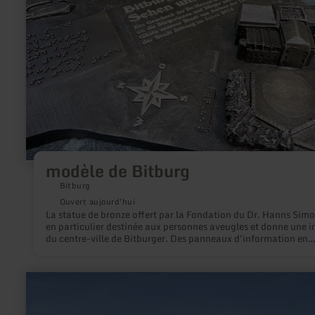
modèle de Bitburg
Bitburg
Ouvert aujourd'hui
La statue de bronze offert par la Fondation du Dr. Hanns Simo
en particulier destinée aux personnes aveugles et donne une 
du centre-ville de Bitburger. Des panneaux d'information en
braille sont à disposition.
en
savoir
plus
sur