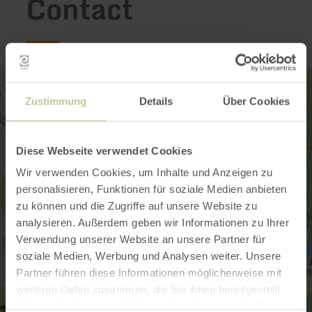
Contact
Zustimmung
Details
Über Cookies
Diese Webseite verwendet Cookies
Wir verwenden Cookies, um Inhalte und Anzeigen zu
personalisieren, Funktionen für soziale Medien anbieten
zu können und die Zugriffe auf unsere Website zu
analysieren. Außerdem geben wir Informationen zu Ihrer
Verwendung unserer Website an unsere Partner für
soziale Medien, Werbung und Analysen weiter. Unsere
Partner führen diese Informationen möglicherweise mit
weiteren Daten zusammen, die Sie ihnen bereitgestellt
haben oder die sie im Rahmen Ihrer Nutzung der Dienste