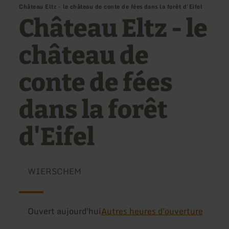
Château Eltz - le château de conte de fées dans la forêt d'Eifel
Château Eltz - le
château de
conte de fées
dans la forêt
d'Eifel
WIERSCHEM
Ouvert aujourd'hui
Autres heures d'ouverture