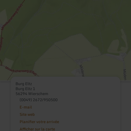
Burg Eltz
Burg Eltz 1
56294 Wierschem
(0049) 2672/950500
E-mail
Site web
Planifier votre arrivée
Afficher sur la carte