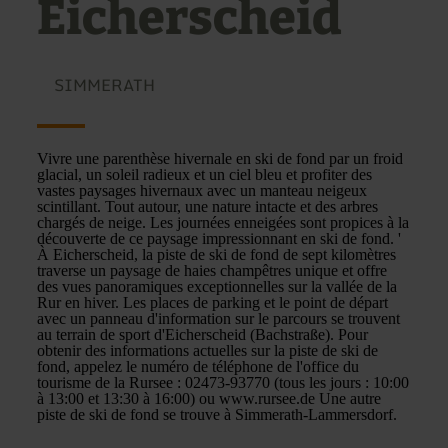
Eicherscheid
SIMMERATH
Vivre une parenthèse hivernale en ski de fond par un froid
glacial, un soleil radieux et un ciel bleu et profiter des
vastes paysages hivernaux avec un manteau neigeux
scintillant. Tout autour, une nature intacte et des arbres
chargés de neige. Les journées enneigées sont propices à la
découverte de ce paysage impressionnant en ski de fond. '
À Eicherscheid, la piste de ski de fond de sept kilomètres
traverse un paysage de haies champêtres unique et offre
des vues panoramiques exceptionnelles sur la vallée de la
Rur en hiver. Les places de parking et le point de départ
avec un panneau d'information sur le parcours se trouvent
au terrain de sport d'Eicherscheid (Bachstraße). Pour
obtenir des informations actuelles sur la piste de ski de
fond, appelez le numéro de téléphone de l'office du
tourisme de la Rursee : 02473-93770 (tous les jours : 10:00
à 13:00 et 13:30 à 16:00) ou www.rursee.de Une autre
piste de ski de fond se trouve à Simmerath-Lammersdorf.