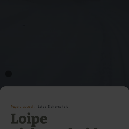
Page d'accueil
Loipe Eicherscheid
Loipe