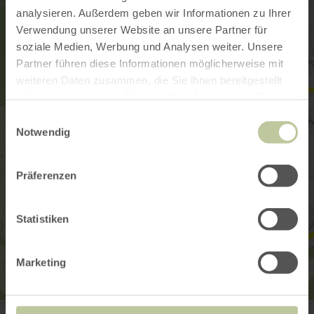
analysieren. Außerdem geben wir Informationen zu Ihrer
Verwendung unserer Website an unsere Partner für
soziale Medien, Werbung und Analysen weiter. Unsere
Partner führen diese Informationen möglicherweise mit
weiteren Daten zusammen, die Sie ihnen bereitgestellt
haben oder die sie im Rahmen Ihrer Nutzung der Dienste
gesammelt haben.
Einwilligungsauswahl
Notwendig
Präferenzen
Statistiken
Marketing
Kinderspielplatz am Kalvarienberg