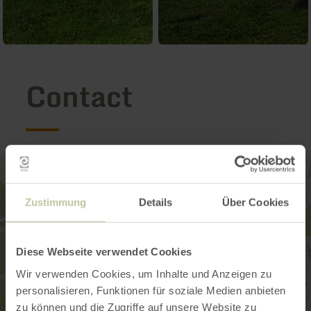
Contact
Zustimmung
Details
Über Cookies
Diese Webseite verwendet Cookies
Wir verwenden Cookies, um Inhalte und Anzeigen zu
personalisieren, Funktionen für soziale Medien anbieten
zu können und die Zugriffe auf unsere Website zu