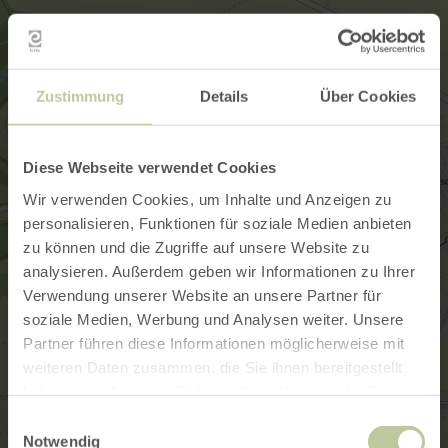
Zustimmung
Details
Über Cookies
Diese Webseite verwendet Cookies
Wir verwenden Cookies, um Inhalte und Anzeigen zu
personalisieren, Funktionen für soziale Medien anbieten
zu können und die Zugriffe auf unsere Website zu
analysieren. Außerdem geben wir Informationen zu Ihrer
Verwendung unserer Website an unsere Partner für
soziale Medien, Werbung und Analysen weiter. Unsere
Partner führen diese Informationen möglicherweise mit
weiteren Daten zusammen, die Sie ihnen bereitgestellt
haben oder die sie im Rahmen Ihrer Nutzung der Dienste
gesammelt haben.
Einwilligungsauswahl
Notwendig