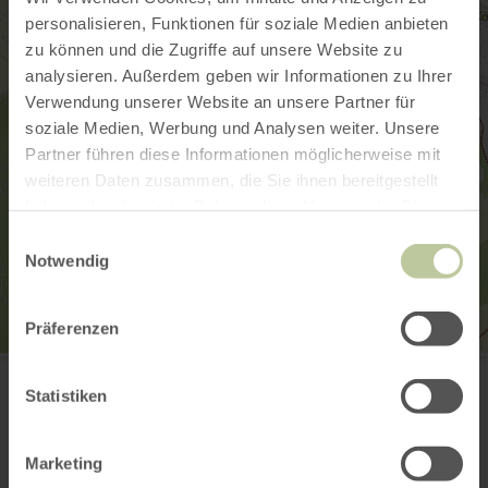
personalisieren, Funktionen für soziale Medien anbieten
zu können und die Zugriffe auf unsere Website zu
analysieren. Außerdem geben wir Informationen zu Ihrer
Verwendung unserer Website an unsere Partner für
soziale Medien, Werbung und Analysen weiter. Unsere
Partner führen diese Informationen möglicherweise mit
weiteren Daten zusammen, die Sie ihnen bereitgestellt
haben oder die sie im Rahmen Ihrer Nutzung der Dienste
gesammelt haben.
Einwilligungsauswahl
Notwendig
Präferenzen
Bahnhof Hellenthal
Ortsmitte
Statistiken
53940 Hellenthal
Planifier votre arrivée
Afficher sur la carte
Marketing