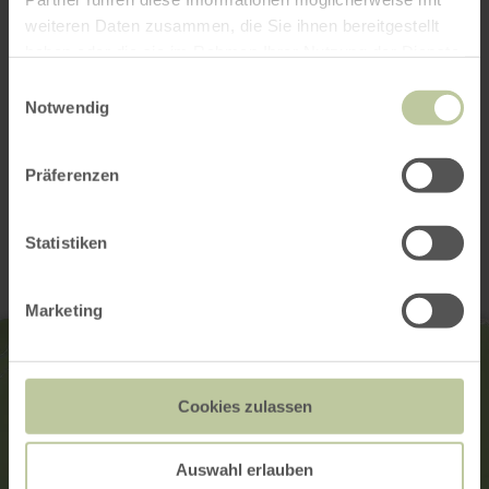
weiteren Daten zusammen, die Sie ihnen bereitgestellt
haben oder die sie im Rahmen Ihrer Nutzung der Dienste
gesammelt haben.
Einwilligungsauswahl
Notwendig
Ouvrir la galerie
Präferenzen
Contact
Statistiken
Marketing
Cookies zulassen
Auswahl erlauben