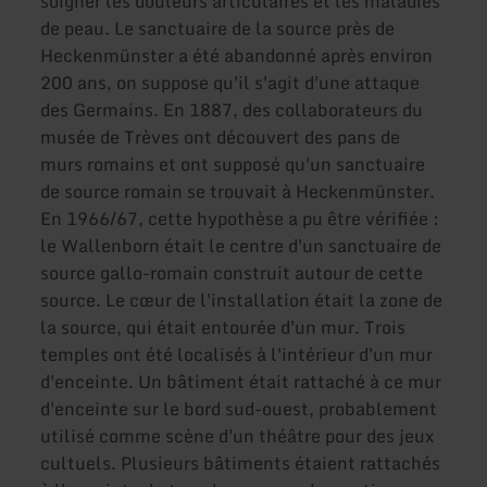
soigner les douleurs articulaires et les maladies
de peau. Le sanctuaire de la source près de
Heckenmünster a été abandonné après environ
200 ans, on suppose qu'il s'agit d'une attaque
des Germains. En 1887, des collaborateurs du
musée de Trèves ont découvert des pans de
murs romains et ont supposé qu'un sanctuaire
de source romain se trouvait à Heckenmünster.
En 1966/67, cette hypothèse a pu être vérifiée :
le Wallenborn était le centre d'un sanctuaire de
source gallo-romain construit autour de cette
source. Le cœur de l'installation était la zone de
la source, qui était entourée d'un mur. Trois
temples ont été localisés à l'intérieur d'un mur
d'enceinte. Un bâtiment était rattaché à ce mur
d'enceinte sur le bord sud-ouest, probablement
utilisé comme scène d'un théâtre pour des jeux
cultuels. Plusieurs bâtiments étaient rattachés