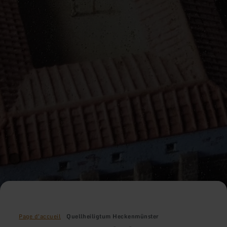
Page d'accueil
Quellheiligtum Heckenmünster