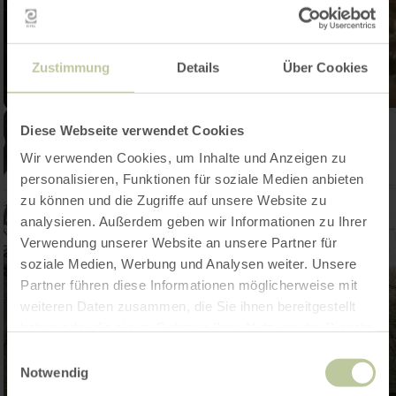
Zustimmung
Details
Über Cookies
Diese Webseite verwendet Cookies
Wir verwenden Cookies, um Inhalte und Anzeigen zu
personalisieren, Funktionen für soziale Medien anbieten
zu können und die Zugriffe auf unsere Website zu
analysieren. Außerdem geben wir Informationen zu Ihrer
Verwendung unserer Website an unsere Partner für
soziale Medien, Werbung und Analysen weiter. Unsere
Partner führen diese Informationen möglicherweise mit
weiteren Daten zusammen, die Sie ihnen bereitgestellt
haben oder die sie im Rahmen Ihrer Nutzung der Dienste
gesammelt haben.
Einwilligungsauswahl
Notwendig