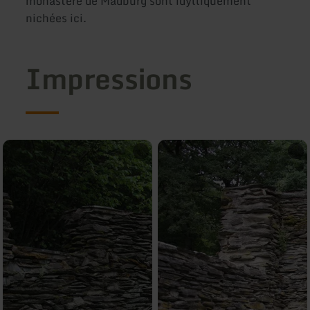
monastère de Mädburg sont idylliquement
nichées ici.
Impressions