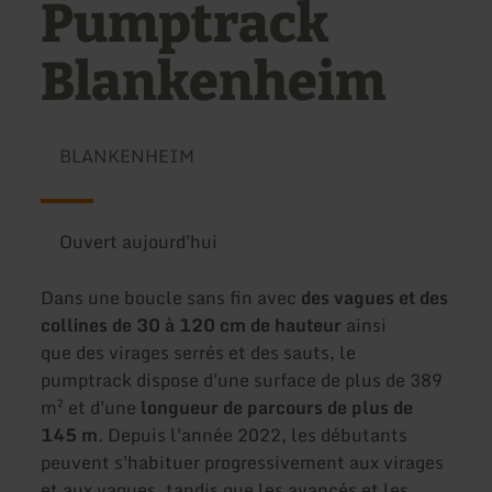
Pumptrack
Blankenheim
BLANKENHEIM
Ouvert aujourd'hui
Dans une boucle sans fin avec
des vagues et des
collines de 30 à 120 cm de hauteur
ainsi
que des virages serrés et des sauts, le
pumptrack dispose d'une surface de plus de 389
m² et d'une
longueur de parcours de plus de
145 m
. Depuis l'année 2022, les débutants
peuvent s'habituer progressivement aux virages
et aux vagues, tandis que les avancés et les