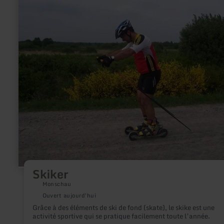
nature.
plus
sur
:
Skiker
Skiker
Monschau
Ouvert aujourd'hui
Grâce à des éléments de ski de fond (skate), le skike est une
activité sportive qui se pratique facilement toute l’année.