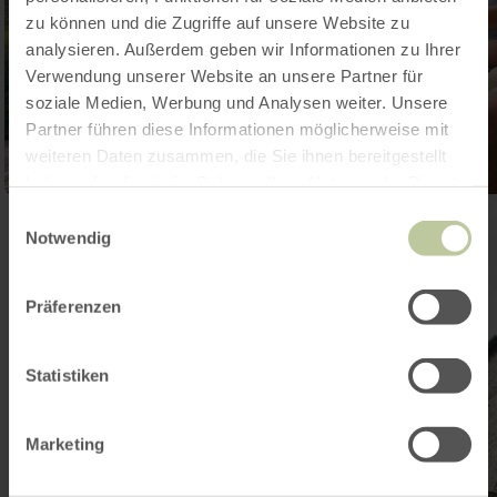
zu können und die Zugriffe auf unsere Website zu
analysieren. Außerdem geben wir Informationen zu Ihrer
Verwendung unserer Website an unsere Partner für
soziale Medien, Werbung und Analysen weiter. Unsere
Partner führen diese Informationen möglicherweise mit
weiteren Daten zusammen, die Sie ihnen bereitgestellt
haben oder die sie im Rahmen Ihrer Nutzung der Dienste
gesammelt haben.
Einwilligungsauswahl
Notwendig
Präferenzen
Statistiken
Marketing