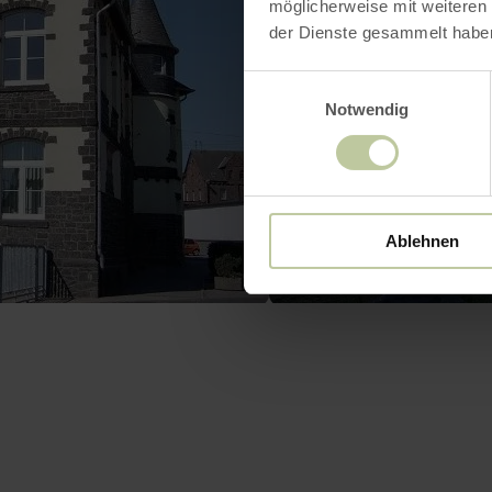
möglicherweise mit weiteren
der Dienste gesammelt habe
Einwilligungsauswahl
Notwendig
Ablehnen