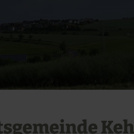
tsgemeinde Keh