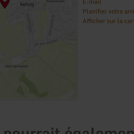
E-mail
Planifier votre arr
Afficher sur la car
 pourrait égalemen