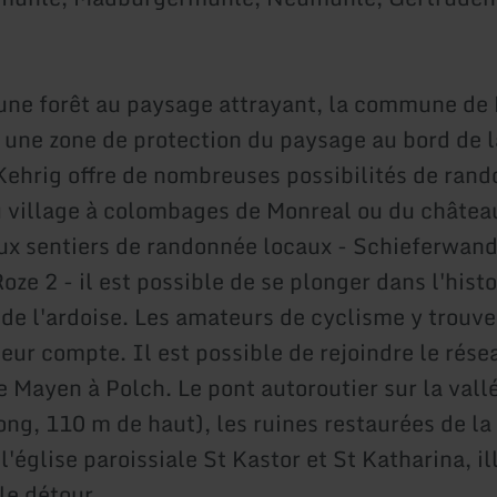
une forêt au paysage attrayant, la commune de 
 une zone de protection du paysage au bord de l
. Kehrig offre de nombreuses possibilités de ran
u village à colombages de Monreal ou du château
ux sentiers de randonnée locaux - Schieferwan
oze 2 - il est possible de se plonger dans l'histo
n de l'ardoise. Les amateurs de cyclisme y trouv
eur compte. Il est possible de rejoindre le rése
 Mayen à Polch. Le pont autoroutier sur la vallé
ong, 110 m de haut), les ruines restaurées de la
'église paroissiale St Kastor et St Katharina, i
 le détour