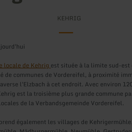
KEHRIG
jourd'hui
 locale de Kehrig
est située à la limite sud-est 
 de communes de Vordereifel, à proximité imm
raverse l'Elzbach à cet endroit. Avec environ 12
Kehrig est la troisième plus grande commune pa
ocales de la Verbandsgemeinde Vordereifel.
rend également les villages de Kehrigermühle
mühle, Mädburgermühle, Neumühle, Gertruden