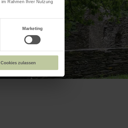
ie im Rahmen Ihrer Nutzung
Marketing
Cookies zulassen