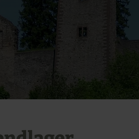
endlager