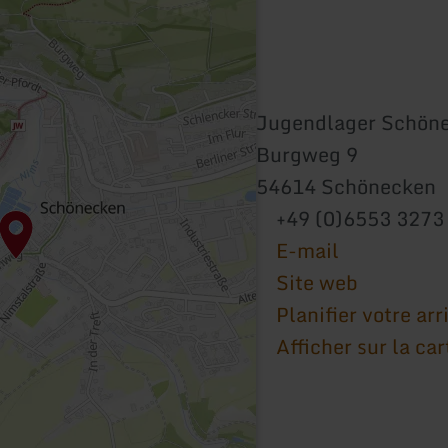
Jugendlager Schön
Burgweg 9
54614 Schönecken
+49 (0)6553 3273
E-mail
Site web
Planifier votre arr
Afficher sur la car