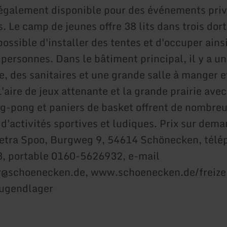
 également disponible pour des événements priv
. Le camp de jeunes offre 38 lits dans trois dorto
ossible d'installer des tentes et d'occuper ains
personnes. Dans le bâtiment principal, il y a un
e, des sanitaires et une grande salle à manger e
aire de jeux attenante et la grande prairie ave
ng-pong et paniers de basket offrent de nombre
 d'activités sportives et ludiques. Prix sur dem
etra Spoo, Burgweg 9, 54614 Schönecken, télé
, portable 0160-5626932, e-mail
r@schoenecken.de, www.schoenecken.de/freize
jugendlager