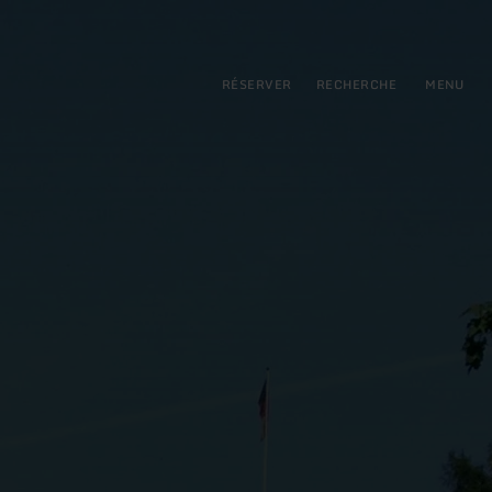
pal
incipale
RÉSERVER
RECHERCHE
MENU