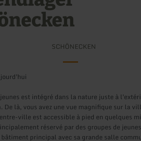
önecken
SCHÖNECKEN
jourd'hui
eunes est intégré dans la nature juste à l'extér
 De là, vous avez une vue magnifique sur la vill
centre-ville est accessible à pied en quelques m
incipalement réservé par des groupes de jeunes
e bâtiment principal avec sa grande salle commu