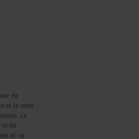
ieur de
e et la zone
inutes. Le
 et de
ne et sa