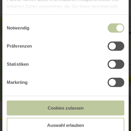
weiteren Daten zusammen, die Sie ihnen bereitgestellt
haben oder die sie im Rahmen Ihrer Nutzung der Dienste
gesammelt haben.
Einwilligungsauswahl
Notwendig
Präferenzen
Statistiken
Marketing
Cookies zulassen
Auswahl erlauben