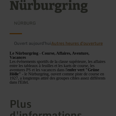
Nürburgring
NÜRBURG
Ouvert aujourd'hui
Autres heures d'ouverture
Le Nürburgring - Course, Affaires, Aventure,
Vacances
Les événements sportifs de la classe supérieure, les affaires
entre les tableaux à feuilles et les karts de course, les
aventures PS et les vacances dans l'
enfer vert "Grüne
Hölle"
- le Nürburgring, ouvert comme piste de course en
1927, a longtemps attiré des groupes cibles assez différents
dans l'Eifel.
Plus
d'informations