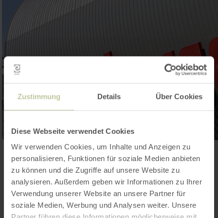
Zustimmung
Details
Über Cookies
Diese Webseite verwendet Cookies
Wir verwenden Cookies, um Inhalte und Anzeigen zu
Ouvrir la galerie
personalisieren, Funktionen für soziale Medien anbieten
zu können und die Zugriffe auf unsere Website zu
analysieren. Außerdem geben wir Informationen zu Ihrer
Contact
Verwendung unserer Website an unsere Partner für
soziale Medien, Werbung und Analysen weiter. Unsere
Partner führen diese Informationen möglicherweise mit