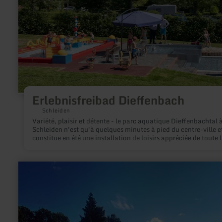
Erlebnisfreibad Dieffenbach
Schleiden
Variété, plaisir et détente - le parc aquatique Dieffenbachtal 
Schleiden n'est qu'à quelques minutes à pied du centre-ville e
constitue en été une installation de loisirs appréciée de toute 
famille.
en
savoir
plus
sur
:
Piscine
en
plein