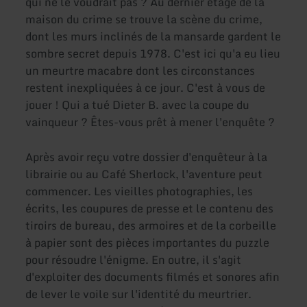
qui ne le voudrait pas ? Au dernier étage de la
maison du crime se trouve la scène du crime,
dont les murs inclinés de la mansarde gardent le
sombre secret depuis 1978. C'est ici qu'a eu lieu
un meurtre macabre dont les circonstances
restent inexpliquées à ce jour. C'est à vous de
jouer ! Qui a tué Dieter B. avec la coupe du
vainqueur ? Êtes-vous prêt à mener l'enquête ?
Après avoir reçu votre dossier d'enquêteur à la
librairie ou au Café Sherlock, l'aventure peut
commencer. Les vieilles photographies, les
écrits, les coupures de presse et le contenu des
tiroirs de bureau, des armoires et de la corbeille
à papier sont des pièces importantes du puzzle
pour résoudre l'énigme. En outre, il s'agit
d'exploiter des documents filmés et sonores afin
de lever le voile sur l'identité du meurtrier.