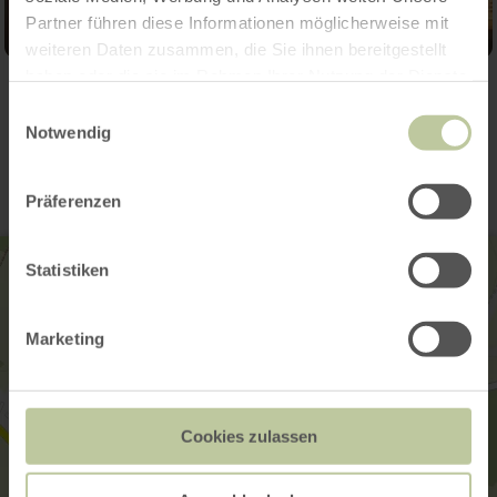
Partner führen diese Informationen möglicherweise mit
weiteren Daten zusammen, die Sie ihnen bereitgestellt
haben oder die sie im Rahmen Ihrer Nutzung der Dienste
gesammelt haben.
Einwilligungsauswahl
Contact
Notwendig
Präferenzen
Statistiken
Marketing
Cookies zulassen