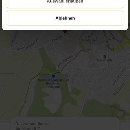
Auswahl erlauben
Ablehnen
Das Kriminalhaus
Am Markt 5-7