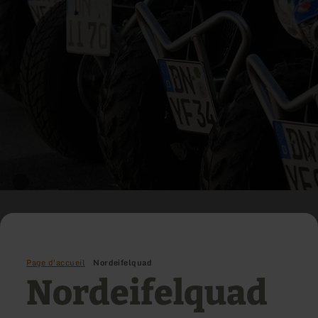
Page d'accueil
Nordeifelquad
Nordeifelquad