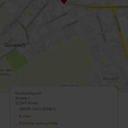
Nordeifelquad
Auweg 7
52349 Düren
(0049) 2421 207841
E-mail
Planifier votre arrivée