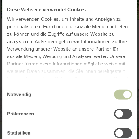
Diese Webseite verwendet Cookies
Wir verwenden Cookies, um Inhalte und Anzeigen zu
personalisieren, Funktionen für soziale Medien anbieten
Ouvrir la galerie
zu können und die Zugriffe auf unsere Website zu
analysieren. Außerdem geben wir Informationen zu Ihrer
Verwendung unserer Website an unsere Partner für
Contact
soziale Medien, Werbung und Analysen weiter. Unsere
Partner führen diese Informationen möglicherweise mit
weiteren Daten zusammen, die Sie ihnen bereitgestellt
haben oder die sie im Rahmen Ihrer Nutzung der Dienste
gesammelt haben.
Einwilligungsauswahl
Notwendig
Präferenzen
Statistiken