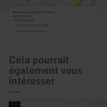
Abenteuerspielplatz Bitburg
Schleifmühle
54634 Bitburg
Planifier votre arrivée
Afficher sur la carte
Cela pourrait
également vous
intéresser
en
savoir