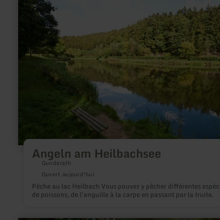
plus
sur
:
Angeln
am
Heilbachsee
Angeln am Heilbachsee
Gunderath
Ouvert aujourd'hui
Pêche au lac Heilbach Vous pouvez y pêcher différentes espèc
de poissons, de l'anguille à la carpe en passant par la truite.