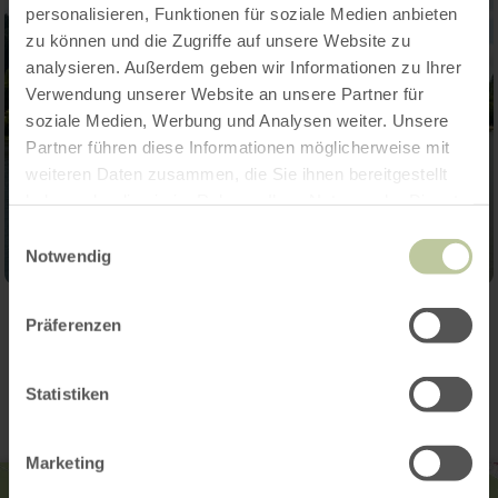
personalisieren, Funktionen für soziale Medien anbieten
zu können und die Zugriffe auf unsere Website zu
analysieren. Außerdem geben wir Informationen zu Ihrer
Verwendung unserer Website an unsere Partner für
soziale Medien, Werbung und Analysen weiter. Unsere
Partner führen diese Informationen möglicherweise mit
weiteren Daten zusammen, die Sie ihnen bereitgestellt
haben oder die sie im Rahmen Ihrer Nutzung der Dienste
gesammelt haben.
Einwilligungsauswahl
Notwendig
Präferenzen
Contact
Statistiken
Marketing