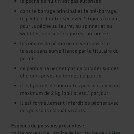
la pêche de nuit n'est pas autorisée
dans le barrage principal et le pré-barrage,
la pêche est autorisée avec 2 lignes à main,
pour la pêche au leurre, au spinner et au
wobbler, une seule ligne est autorisée
les engins de pêche ne doivent pas être
laissés sans surveillance par le titulaire du
permis
ce permis ne permet pas de circuler sur des
chemins privés ou fermés au public
il est permis de nourrir les poissons avec un
maximum de 2 kg (boilis, etc.) par jour
il est formellement interdit de pêcher avec
des poissons d'appât vivants.
Espèces de poissons présentes :
truite arc-en-ciel, truite de lac, truite de rivière,