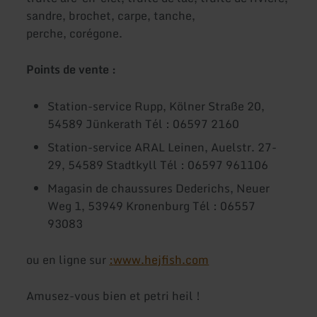
sandre, brochet, carpe, tanche,
perche, corégone.
Points de vente :
Station-service Rupp, Kölner Straße 20,
54589 Jünkerath Tél : 06597 2160
Station-service ARAL Leinen, Auelstr. 27-
29, 54589 Stadtkyll Tél : 06597 961106
Magasin de chaussures Dederichs, Neuer
Weg 1, 53949 Kronenburg Tél : 06557
93083
ou en ligne sur
:
www.hejfish.com
Amusez-vous bien et petri heil !