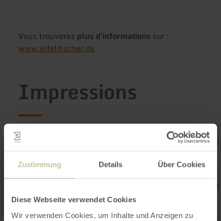
Vous trouverez
plus d'informations
sur :
www.eifelfischer.de
Impressions
Zustimmung
Details
Über Cookies
Diese Webseite verwendet Cookies
Wir verwenden Cookies, um Inhalte und Anzeigen zu