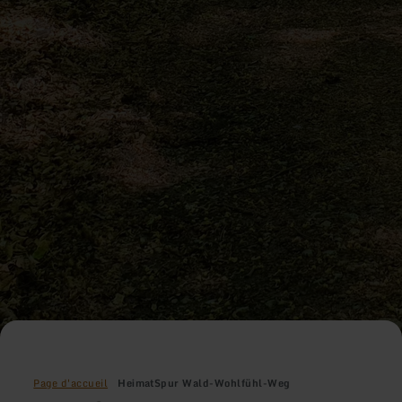
Page d'accueil
HeimatSpur Wald-Wohlfühl-Weg