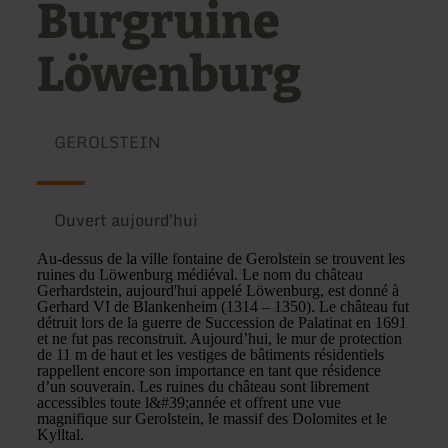
Burgruine
Löwenburg
GEROLSTEIN
Ouvert aujourd'hui
Au-dessus de la ville fontaine de Gerolstein se trouvent les
ruines du Löwenburg médiéval. Le nom du château
Gerhardstein, aujourd'hui appelé Löwenburg, est donné à
Gerhard VI de Blankenheim (1314 – 1350). Le château fut
détruit lors de la guerre de Succession de Palatinat en 1691
et ne fut pas reconstruit. Aujourd’hui, le mur de protection
de 11 m de haut et les vestiges de bâtiments résidentiels
rappellent encore son importance en tant que résidence
d’un souverain. Les ruines du château sont librement
accessibles toute l&#39;année et offrent une vue
magnifique sur Gerolstein, le massif des Dolomites et le
Kylltal.