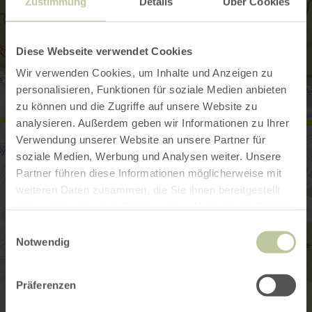
Zustimmung
Details
Über Cookies
Diese Webseite verwendet Cookies
Wir verwenden Cookies, um Inhalte und Anzeigen zu
personalisieren, Funktionen für soziale Medien anbieten
zu können und die Zugriffe auf unsere Website zu
analysieren. Außerdem geben wir Informationen zu Ihrer
Verwendung unserer Website an unsere Partner für
soziale Medien, Werbung und Analysen weiter. Unsere
Partner führen diese Informationen möglicherweise mit
weiteren Daten zusammen, die Sie ihnen bereitgestellt
haben oder die sie im Rahmen Ihrer Nutzung der Dienste
gesammelt haben.
Einwilligungsauswahl
Notwendig
Präferenzen