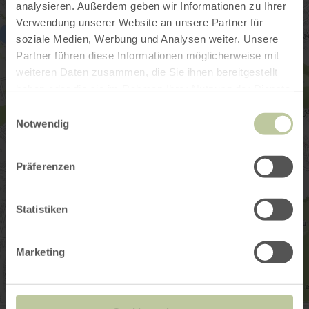
analysieren. Außerdem geben wir Informationen zu Ihrer
Verwendung unserer Website an unsere Partner für
soziale Medien, Werbung und Analysen weiter. Unsere
Partner führen diese Informationen möglicherweise mit
weiteren Daten zusammen, die Sie ihnen bereitgestellt
haben oder die sie im Rahmen Ihrer Nutzung der Dienste
gesammelt haben.
Einwilligungsauswahl
Notwendig
Präferenzen
Statistiken
Marketing