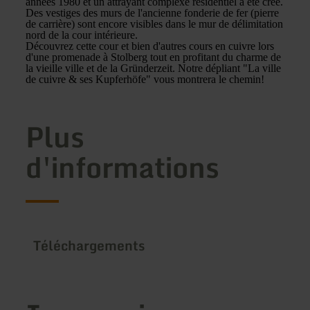
années 1980 et un attrayant complexe résidentiel a été créé.
Des vestiges des murs de l'ancienne fonderie de fer (pierre
de carrière) sont encore visibles dans le mur de délimitation
nord de la cour intérieure.
Découvrez cette cour et bien d'autres cours en cuivre lors
d'une promenade à Stolberg tout en profitant du charme de
la vieille ville et de la Gründerzeit. Notre dépliant "La ville
de cuivre & ses Kupferhöfe" vous montrera le chemin!
Plus
d'informations
Téléchargements