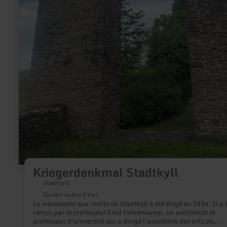
Kriegerdenkmal Stadtkyll
Stadtkyll
Ouvert aujourd'hui
Le monument aux morts de Stadtkyll a été érigé en 1934. Il a 
conçu par le professeur Emil Fahrenkamp, un architecte et
professeur d'université qui a dirigé l'académie des arts de