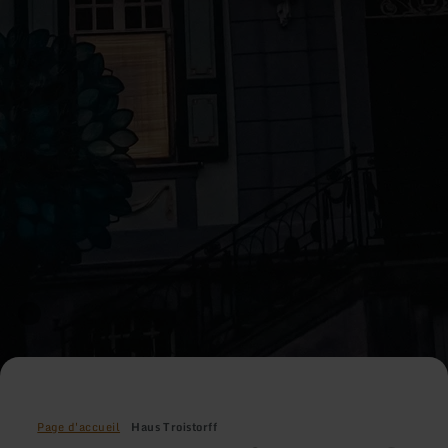
Page d'accueil
Haus Troistorff