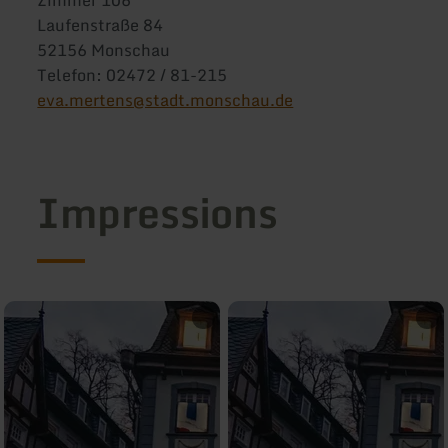
Laufenstraße 84
52156 Monschau
Telefon: 02472 / 81-215
eva.mertens@stadt.monschau.de
Impressions