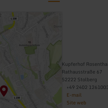
Kupferhof Rosentha
Rathausstraße 67
52222 Stolberg
+49 2402 126100
E-mail
Site web