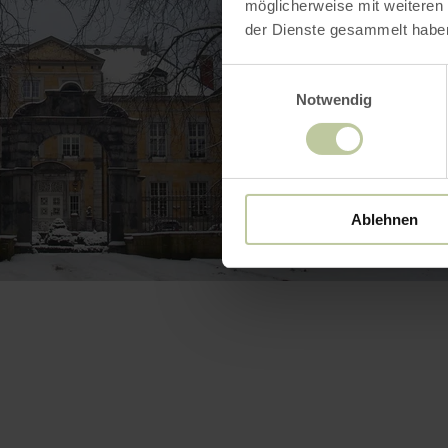
möglicherweise mit weiteren
der Dienste gesammelt habe
Einwilligungsauswahl
Notwendig
Ablehnen