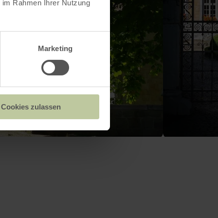
ie im Rahmen Ihrer Nutzung
Marketing
Cookies zulassen