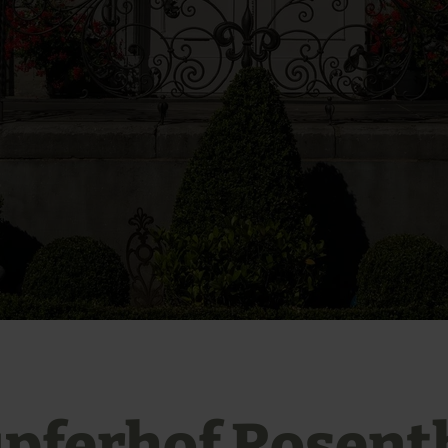
pferhof Rosent