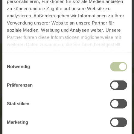
personalisieren, Funktionen für soziale Medien anbieten
zu können und die Zugriffe auf unsere Website zu
Contact
analysieren. Außerdem geben wir Informationen zu Ihrer
Verwendung unserer Website an unsere Partner für
soziale Medien, Werbung und Analysen weiter. Unsere
Partner führen diese Informationen möglicherweise mit
weiteren Daten zusammen, die Sie ihnen bereitgestellt
haben oder die sie im Rahmen Ihrer Nutzung der Dienste
gesammelt haben.
Einwilligungsauswahl
Notwendig
Präferenzen
Statistiken
Marketing