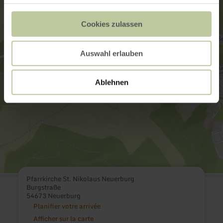
Cookies zulassen
Auswahl erlauben
Ablehnen
Pfarrkirche St. Nikolaus Neuerburg
Burgstraße
54673 Neuerburg
Planifier votre arrivée
Afficher sur la carte