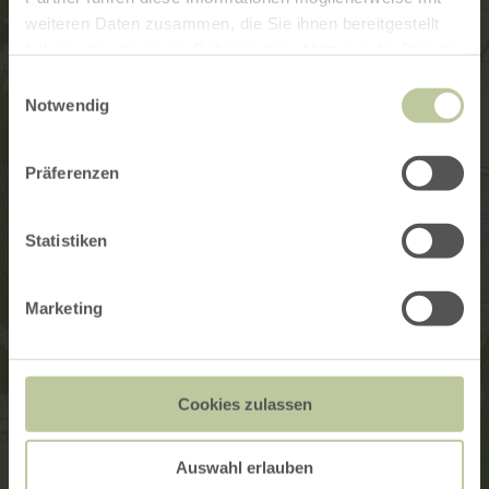
weiteren Daten zusammen, die Sie ihnen bereitgestellt
haben oder die sie im Rahmen Ihrer Nutzung der Dienste
gesammelt haben.
Einwilligungsauswahl
Notwendig
Präferenzen
Statistiken
Marketing
Cookies zulassen
Auswahl erlauben