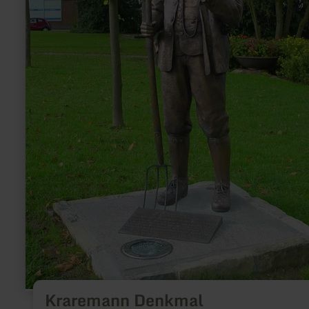
Kraremann Denkmal