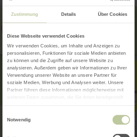
Zustimmung
Details
Über Cookies
Diese Webseite verwendet Cookies
Wir verwenden Cookies, um Inhalte und Anzeigen zu
personalisieren, Funktionen für soziale Medien anbieten
zu können und die Zugriffe auf unsere Website zu
analysieren. Außerdem geben wir Informationen zu Ihrer
Verwendung unserer Website an unsere Partner für
soziale Medien, Werbung und Analysen weiter. Unsere
Partner führen diese Informationen möglicherweise mit
weiteren Daten zusammen, die Sie ihnen bereitgestellt
haben oder die sie im Rahmen Ihrer Nutzung der Dienste
gesammelt haben.
Einwilligungsauswahl
Notwendig