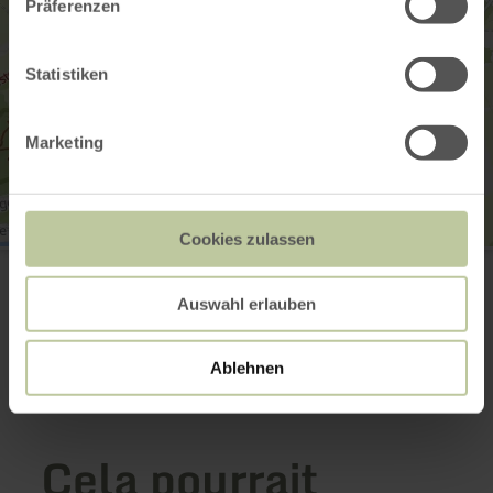
Präferenzen
Statistiken
Marketing
Cookies zulassen
Spielplatz Pelm
Kasselburger Weg 2
54570 Pelm
Auswahl erlauben
Planifier votre arrivée
Afficher sur la carte
Ablehnen
Cela pourrait