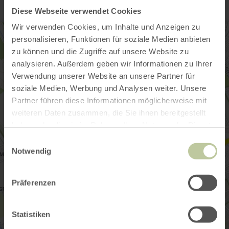
Diese Webseite verwendet Cookies
Wir verwenden Cookies, um Inhalte und Anzeigen zu
personalisieren, Funktionen für soziale Medien anbieten
zu können und die Zugriffe auf unsere Website zu
analysieren. Außerdem geben wir Informationen zu Ihrer
Verwendung unserer Website an unsere Partner für
soziale Medien, Werbung und Analysen weiter. Unsere
Partner führen diese Informationen möglicherweise mit
weiteren Daten zusammen, die Sie ihnen bereitgestellt
haben oder die sie im Rahmen Ihrer Nutzung der Dienste
gesammelt haben.
Einwilligungsauswahl
Notwendig
Präferenzen
Statistiken