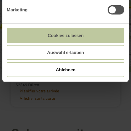
Marketing
Cookies zulassen
Auswahl erlauben
Ablehnen
Holzstraße
Holzstraße
52349 Düren
Planifier votre arrivée
Afficher sur la carte