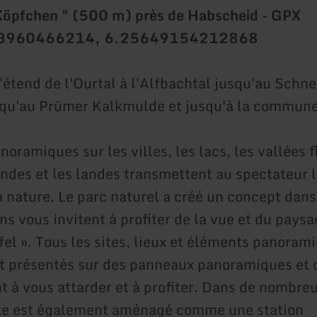
Köpfchen " (500 m) près de Habscheid - GPX
3960466214, 6.25649154212868
s'étend de l'Ourtal à l'Alfbachtal jusqu'au Schne
qu'au Prümer Kalkmulde et jusqu'à la commune 
oramiques sur les villes, les lacs, les vallées f
landes et les landes transmettent au spectateur 
a nature. Le parc naturel a créé un concept dans
ns vous invitent à profiter de la vue et du paysa
fel ». Tous les sites, lieux et éléments panoram
nt présentés sur des panneaux panoramiques et 
t à vous attarder et à profiter. Dans de nombreu
cke est également aménagé comme une station