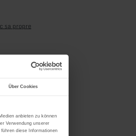
ec sa propre
s
Über Cookies
 Medien anbieten zu können
hrer Verwendung unserer
 führen diese Informationen