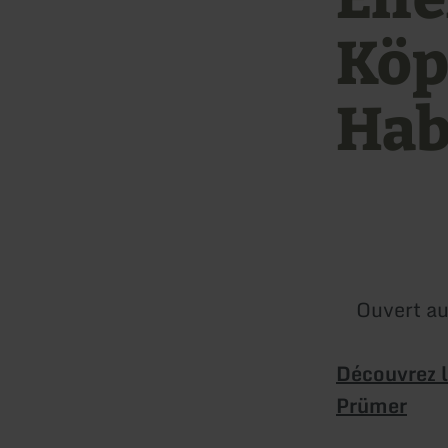
Köp
Hab
Ouvert au
Découvrez l
Prümer