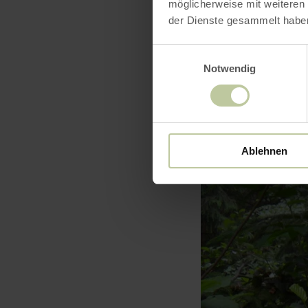
Heures
möglicherweise mit weiteren
der Dienste gesammelt habe
Einwilligungsauswahl
Notwendig
Ablehnen