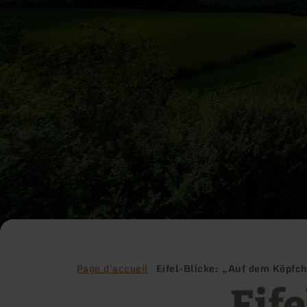
Page d'accueil
Eifel-Blicke: „Auf dem Köpfc
Eif