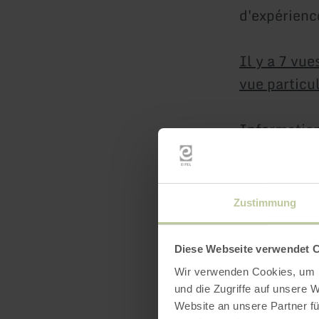
d'expérienc
Il y a 7 vu
vue particul
Informatio
Zustimmung
Diese Webseite verwendet 
Wir verwenden Cookies, um I
und die Zugriffe auf unsere 
Website an unsere Partner fü