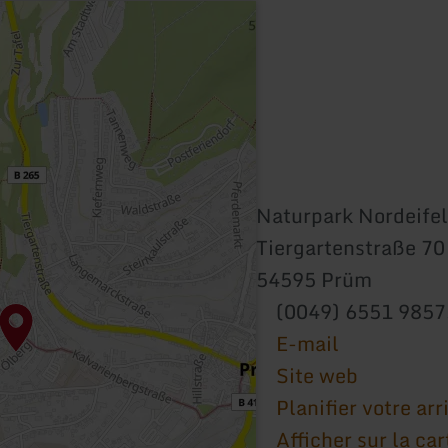
Naturpark Nordeifel
Tiergartenstraße 70
54595 Prüm
(0049) 6551 985
E-mail
Site web
Planifier votre arr
Afficher sur la car