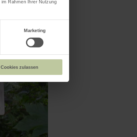
ie im Rahmen Ihrer Nutzung
Marketing
Cookies zulassen