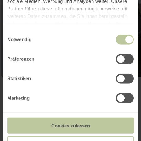
soziale Medien, Werbung und Analysen weiter. Unsere
Partner führen diese Informationen möglicherweise mit
weiteren Daten zusammen, die Sie ihnen bereitgestellt
haben oder die sie im Rahmen Ihrer Nutzung der Dienste
gesammelt haben.
Einwilligungsauswahl
Notwendig
Präferenzen
Statistiken
Ouvrir la galerie
Marketing
Contact
Cookies zulassen