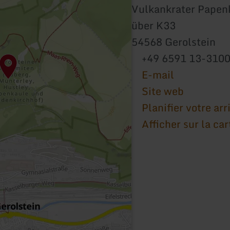
Vulkankrater Papen
über K33
54568 Gerolstein
+49 6591 13-310
E-mail
Site web
Planifier votre arr
Afficher sur la car