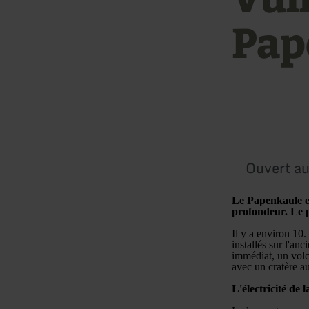
Pap
Ouvert au
Le Papenkaule es
profondeur. Le pa
Il y a environ 10.
installés sur l'an
immédiat, un volc
avec un cratère a
L'électricité de 