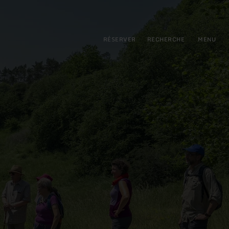
pal
incipale
RÉSERVER
RECHERCHE
MENU