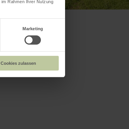
ie im Rahmen Ihrer Nutzung
Marketing
Cookies zulassen