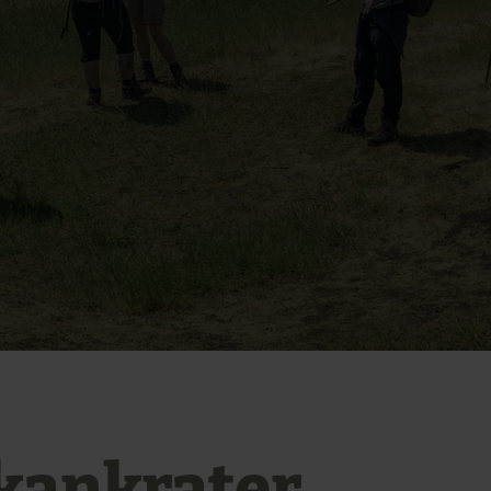
kankrater