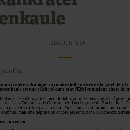
enkaule
GEROLSTEIN
jourd'hui
t un cratère volcanique circulaire de 80 mètres de large et de 20 
penkaule est une célébrité dans tout l'Eifel et quelque chose de trè
 000 ans, c'était bruyant et inconfortable pour les habitants de l'âge de pi
cien récif des Dolomites de Gerolsteiner dans la grotte de Buchenloch. D
an a percé les roches calcaires. Le Papenkaule s'est formé, non pas un
u sommet, mais une dépression encore présente dans la roche souterrain
lave autrement