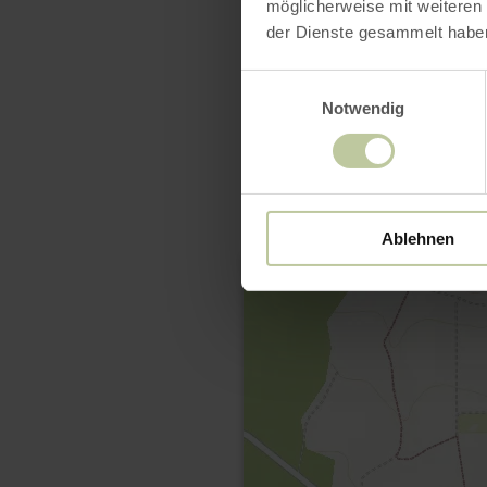
möglicherweise mit weiteren
der Dienste gesammelt habe
Einwilligungsauswahl
Notwendig
Ablehnen