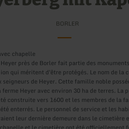
BORLER
avec chapelle
 Heyer près de Borler fait partie des monuments
gion qui méritent d'être protégés. Le nom de la 
 seigneurs de Heyer. Cette famille noble posséd
a ferme Heyer avec environ 30 ha de terres. La 
été construite vers 1600 et les membres de la f
été enterrés. Le personnel de service et les hab
vaient leur dernière demeure dans le cimetière 
chapelle et le cimetière ont été officiellement 