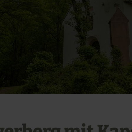
erberg mit Kap