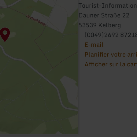
Tourist-Information
Dauner Straße 22
53539 Kelberg
(0049)2692 8721
E-mail
Planifier votre arr
Afficher sur la car