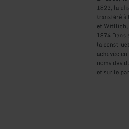
1823, la cha
transféré à
et Wittlich,
1874 Dans s
la construct
achevée en 
noms des do
et sur le par