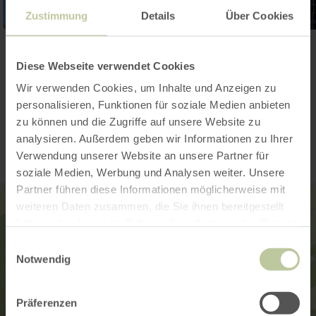
Zustimmung
Details
Über Cookies
Ouvrir la galerie
Diese Webseite verwendet Cookies
Wir verwenden Cookies, um Inhalte und Anzeigen zu
personalisieren, Funktionen für soziale Medien anbieten
Contact
zu können und die Zugriffe auf unsere Website zu
analysieren. Außerdem geben wir Informationen zu Ihrer
Verwendung unserer Website an unsere Partner für
soziale Medien, Werbung und Analysen weiter. Unsere
Partner führen diese Informationen möglicherweise mit
weiteren Daten zusammen, die Sie ihnen bereitgestellt
haben oder die sie im Rahmen Ihrer Nutzung der Dienste
gesammelt haben.
Einwilligungsauswahl
Notwendig
Präferenzen