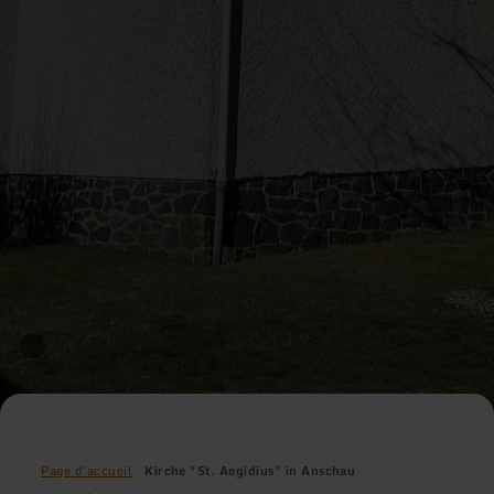
Page d'accueil
Kirche "St. Aegidius" in Anschau